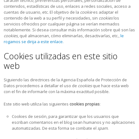
carácter técnico, preferencias personales, personalización de
contenidos, estadísticas de uso, enlaces a redes sociales, acceso a
cuentas de usuario, etc. El objetivo de la
cookie
es adaptar el
contenido de la web a su perfil y necesidades, sin
cookies
los
servicios ofrecidos por cualquier página se verían mermados
notablemente. Si desea consultar más información sobre qué son las
cookies
, qué almacenan, cómo eliminarlas, desactivarlas, etc.,
le
rogamos se dirija a este enlace.
Cookies utilizadas en este sitio
web
Siguiendo las directrices de la Agencia Española de Protección de
Datos procedemos a detallar el uso de
cookies
que hace esta web
con el fin de informarle con la máxima exactitud posible.
Este sitio web utiliza las siguientes
cookies propias
:
Cookies de sesión, para garantizar que los usuarios que
escriban comentarios en el blog sean humanos y no aplicaciones
automatizadas. De esta forma se combate el
spam
.