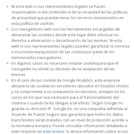
Ni esta web ni sus representantes legales se hacen
responsables ni del contenido ni de la veracidad de las políticas
de privacidad que puedan tener los terceros mencionados en
esta política de
cookies
.
Los navegadores web son las herramientas encargadas de
almacenar las
cookies
y desde este lugar debe efectuar su
derecho a eliminación o desactivación de las mismas. Ni esta
web ni sus representantes legales pueden garantizar la correcta
o incorrecta manipulación de las
cookies
por parte de los
mencionados navegadores.
En algunos casos es necesario instalar
cookies
para que el
navegador no olvide su decisión de no aceptación de las
mismas.
En el caso de las
cookies
de Google Analytics, esta empresa
almacena las
cookies
en servidores ubicados en Estados Unidos
y se compromete a no compartirla con terceros, excepto en los
casos en los que sea necesario para el funcionamiento del
sistema o cuando la ley obligue a tal efecto. Según Google no
guarda su dirección IP. Google Inc. es una compañía adherida al
Acuerdo de Puerto Seguro que garantiza que todos los datos
transferidos serán tratados con un nivel de protección acorde a
la normativa europea. Puede consultar información detallada a
este respecto
en este enlace
. Si desea información sobre el uso